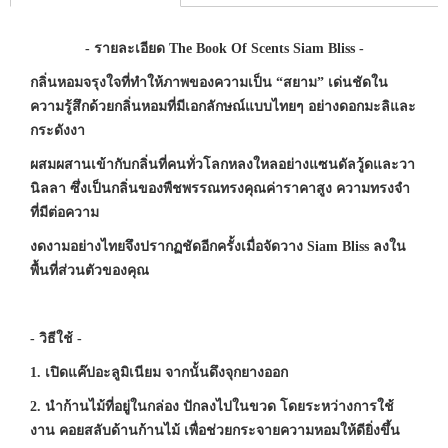
- รายละเอียด The Book Of Scents Siam Bliss -
กลิ่นหอมจรุงใจที่ทำให้ภาพของความเป็น “สยาม” เด่นชัดใน
ความรู้สึกด้วยกลิ่นหอมที่มีเอกลักษณ์แบบไทยๆ อย่างดอกมะลิและ
กระดังงา
ผสมผสานเข้ากับกลิ่นที่คนทั่วโลกหลงใหลอย่างแซนดัลวู้ดและวา
นิลลา ซึ่งเป็นกลิ่นของพืชพรรณทรงคุณค่าราคาสูง ความทรงจำ
ที่มีต่อความ
งดงามอย่างไทยจึงปรากฏชัดอีกครั้งเมื่อจัดวาง Siam Bliss ลงใน
พื้นที่ส่วนตัวของคุณ
- วิธีใช้ -
1. เปิดแค๊ปอะลูมิเนียม จากนั้นดึงจุกยางออก
2. นำก้านไม้ที่อยู่ในกล่อง ปักลงไปในขวด โดยระหว่างการใช้
งาน คอยสลับด้านก้านไม้ เพื่อช่วยกระจายความหอมให้ดียิ่งขึ้น