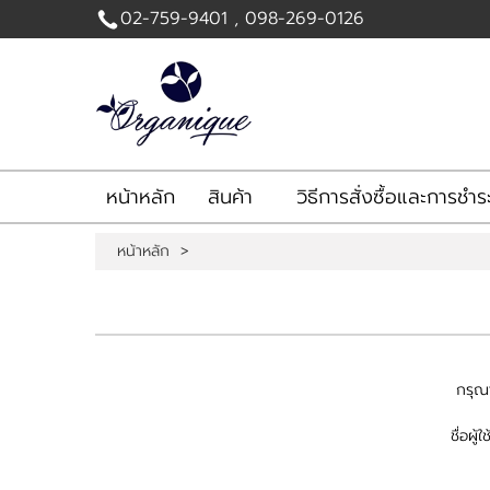
02-759-9401 , 098-269-0126
เข้าสู่
ระบบ
|
สมัคร
สมาชิก
หน้าหลัก
สินค้า
วิธีการสั่งซื้อและการชำร
สินค้าที่สนใจ
( 0 )
หน้าหลัก
>
หน้าหลัก
สินค้า
วิธีการสั่งซื้อและการชำระเงิน
ข่าวสาร
ติดต่อเรา
กรุณา
แจ้งชำระเงิน
ชื่อผู้ใช