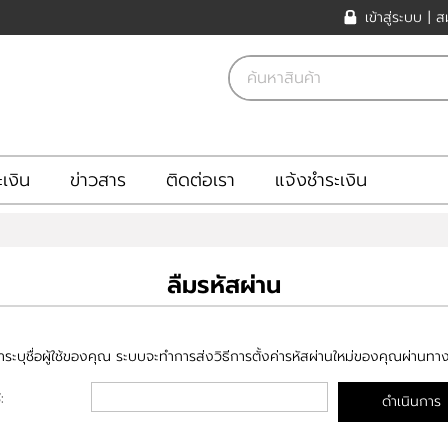
เข้าสู่ระบบ
|
ส
ะเงิน
ข่าวสาร
ติดต่อเรา
แจ้งชำระเงิน
ลืมรหัสผ่าน
ระบุชื่อผู้ใช้ของคุณ ระบบจะทำการส่งวิธีการตั้งค่ารหัสผ่านใหม่ของคุณผ่านทา
้:
ดำเนินการ