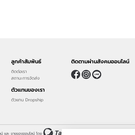
ลูกค้าสัมพันธ์
ติดตามผ่านสังคมออนไลน์
ติดต่อเรา
สถานะการจัดส่ง
ตัวแทนของเรา
ตัวแทน Dropship
น์
และ
ขายของออนไลน์
โดย
© 2006-2026
Vevo System