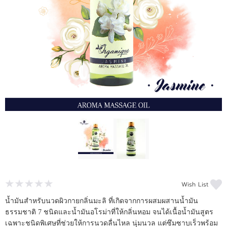
แจ้งชำระเงิน
Wish List
น้ำมันสำหรับนวดผิวกายกลิ่นมะลิ ที่เกิดจากการผสมผสานน้ำมัน
ธรรมชาติ 7 ชนิดและน้ำมันอโรม่าที่ให้กลิ่นหอม จนได้เนื้อน้ำมันสูตร
เฉพาะชนิดพิเศษที่ช่วยให้การนวดลื่นไหล นุ่มนวล แต่ซึมซาบเร็วพร้อม